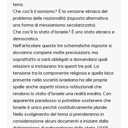
terra.
Che cos'è il sionismo? È la versione ebraica del
problema delle nazionalità (risposta alternativa:
una forma di messianismo secolarizzato).
Che cos'è lo stato d'Israele? È uno stato ebraico e
democratico.
Nell'articolare queste tre schematiche risposte si
dovranno compiere molte precisazioni, ma
soprattutto si sarà obbligati a domandarsi quali
relazioni si instaurano tra questi tre poli. La
tensione tra la componente religiosa e quella laica
presente nella società israeliana ha alle proprie
spalle anche aspetti storico-istituzionali che
rendono lo stato d'Israele una realtà inedita. Con
apparente paradosso si potrebbe sostenere che
Israele è unico perché costitutivamente plurale.
Nello svolgimento del tema si prenderanno in
considerazione alcuni documenti a iniziare dalla
dichiarazione di indipendenza dello stato 1948.