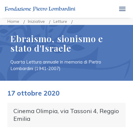
togg
Home
Iniziative
Letture
Ebraismo, sionismo e
stato d'Israele
Quarta Lettura annuale in memoria di Pietro
Lombardini (1941-2007)
17 ottobre 2020
Cinema Olimpia, via Tassoni 4, Reggio
Emilia