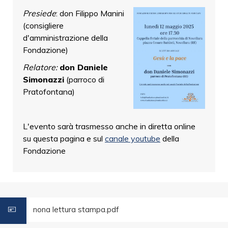
Presiede
: don Filippo Manini
(consigliere
d'amministrazione della
Fondazione)
Relatore:
don Daniele
Simonazzi
(parroco di
Pratofontana)
L'evento sarà trasmesso anche in diretta online
su questa pagina e sul
canale youtube
della
Fondazione
nona lettura stampa.pdf